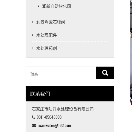
润新自动软化阀
润景陶瓷芯球阀
水处理配件
水处理药剂
联系我们
石家庄市陆升水处理设备有限公司
0311-85049993
losunwater@163.com