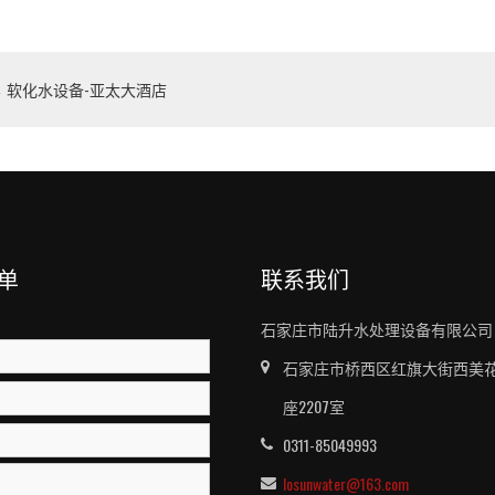
←
软化水设备-亚太大酒店
单
联系我们
石家庄市陆升水处理设备有限公司
石家庄市桥西区红旗大街西美花
座2207室
0311-85049993
losunwater@163.com