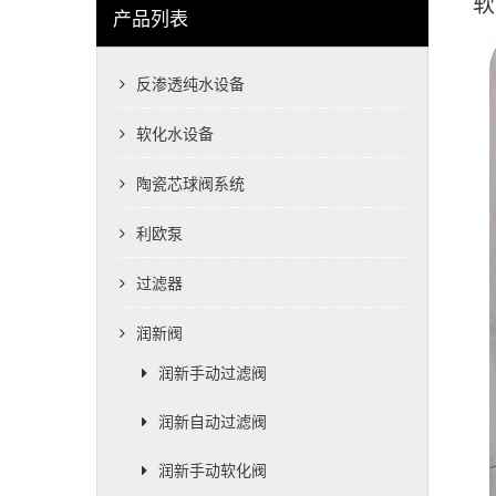
软
产品列表
反渗透纯水设备
软化水设备
陶瓷芯球阀系统
利欧泵
过滤器
润新阀
润新手动过滤阀
润新自动过滤阀
润新手动软化阀