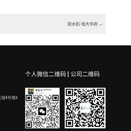
软水机-恒大华府
→
个人微信二维码 | 公司二维码
城4号楼A