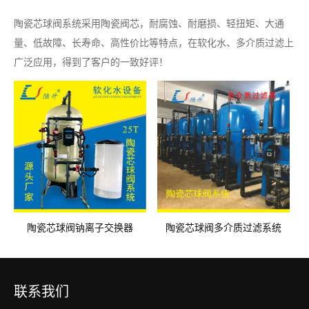
陶瓷芯球阀系统采用陶瓷阀芯，耐腐蚀、耐磨损、轻扭矩、大通
量、低故障、长寿命、高性价比等特点，在软化水、多介质过滤上
广泛应用，得到了客户的一致好评！
陶瓷芯球阀钠离子交换器
陶瓷芯球阀多介质过滤系统
联系我们