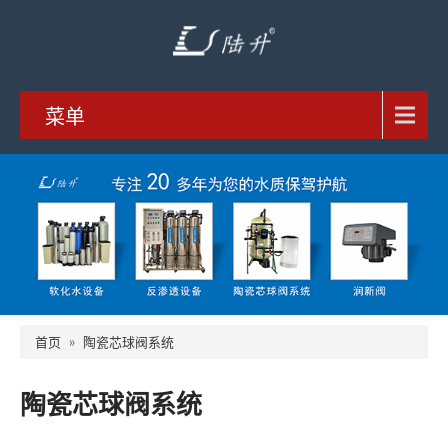
菜单
首页
»
陶瓷芯球阀系统
陶瓷芯球阀系统